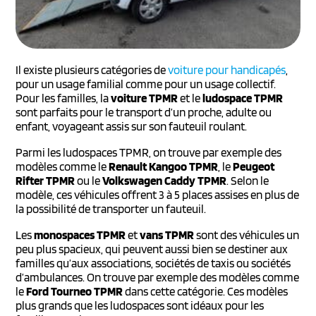
Il existe plusieurs catégories de
voiture pour handicapés
,
pour un usage familial comme pour un usage collectif.
Pour les familles, la
voiture TPMR
et le
ludospace TPMR
sont parfaits pour le transport d’un proche, adulte ou
enfant, voyageant assis sur son fauteuil roulant.
Parmi les ludospaces TPMR, on trouve par exemple des
modèles comme le
Renault Kangoo TPMR
, le
Peugeot
Rifter TPMR
ou le
Volkswagen Caddy TPMR
. Selon le
modèle, ces véhicules offrent 3 à 5 places assises en plus de
la possibilité de transporter un fauteuil.
Les
monospaces TPMR
et
vans TPMR
sont des véhicules un
peu plus spacieux, qui peuvent aussi bien se destiner aux
familles qu’aux associations, sociétés de taxis ou sociétés
d’ambulances. On trouve par exemple des modèles comme
le
Ford Tourneo TPMR
dans cette catégorie. Ces modèles
plus grands que les ludospaces sont idéaux pour les