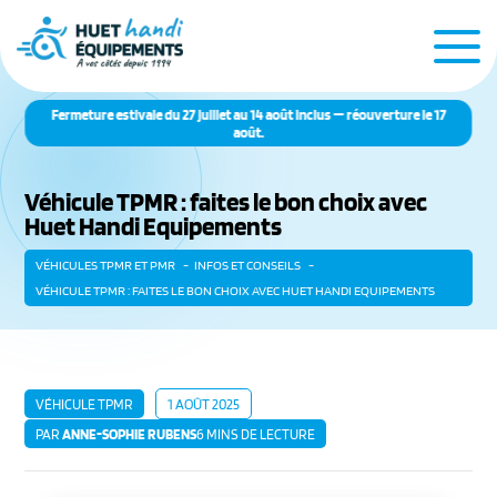
Fermeture estivale du 27 juillet au 14 août inclus — réouverture le 17
août.
Véhicule TPMR : faites le bon choix avec
Huet Handi Equipements
VÉHICULES TPMR ET PMR
INFOS ET CONSEILS
VÉHICULE TPMR : FAITES LE BON CHOIX AVEC HUET HANDI EQUIPEMENTS
VÉHICULE TPMR
1 AOÛT 2025
PAR
ANNE-SOPHIE RUBENS
6 MINS DE LECTURE