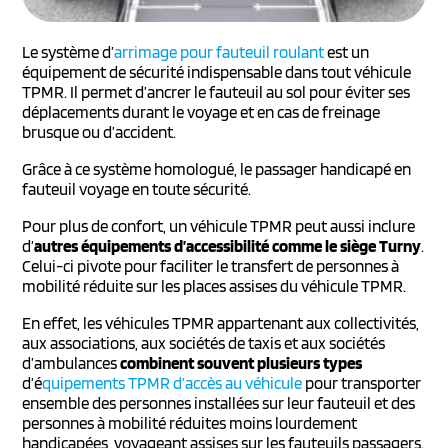
Le système d’
arrimage pour fauteuil roulant
est un
équipement de sécurité indispensable dans tout véhicule
TPMR. Il permet d’ancrer le fauteuil au sol pour éviter ses
déplacements durant le voyage et en cas de freinage
brusque ou d’accident.
Grâce à ce système homologué, le passager handicapé en
fauteuil voyage en toute sécurité.
Pour plus de confort, un véhicule TPMR peut aussi inclure
d’
autres équipements d’accessibilité comme le siège Turny
.
Celui-ci pivote pour faciliter le transfert de personnes à
mobilité réduite sur les places assises du véhicule TPMR.
En effet, les véhicules TPMR appartenant aux collectivités,
aux associations, aux sociétés de taxis et aux sociétés
d’ambulances
combinent souvent plusieurs types
d’é
quipements TPMR d’accès au véhicule
pour transporter
ensemble des personnes installées sur leur fauteuil et des
personnes à mobilité réduites moins lourdement
handicapées, voyageant assises sur les fauteuils passagers.