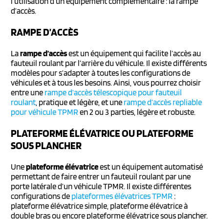
l’utilisation d’un équipement complémentaire : la rampe
d’accès.
RAMPE D’ACCÈS
La
rampe d’accès
est un équipement qui facilite l’accès au
fauteuil roulant par l’arrière du véhicule. Il existe différents
modèles pour s’adapter à toutes les configurations de
véhicules et à tous les besoins. Ainsi, vous pourrez choisir
entre une
rampe d’accès télescopique pour fauteuil
roulant
, pratique et légère, et une
rampe d’accès repliable
pour véhicule TPMR
en 2 ou 3 parties, légère et robuste.
PLATEFORME ÉLÉVATRICE OU PLATEFORME
SOUS PLANCHER
Une
plateforme élévatrice
est un équipement automatisé
permettant de faire entrer un fauteuil roulant par une
porte latérale d’un véhicule TPMR. Il existe différentes
configurations de
plateformes élévatrices TPMR
:
plateforme élévatrice simple, plateforme élévatrice à
double bras ou encore plateforme élévatrice sous plancher.