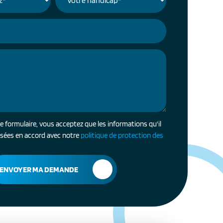
 formulaire, vous acceptez que les informations qu'il
lisées en accord avec notre
politique de protection des