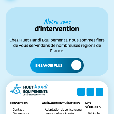
Notre zone
d’intervention
Chez Huet Handi Equipements, nous sommes fiers
de vous servir dans de nombreuses régions de
France.
EN SAVOIR PLUS
LIENS UTILES
AMÉNAGEMENT VÉHICULES
NOS
VÉHICULES
Contact
Adaptation de véhicule pour
Garage pour
personne handicapée
Véhicule