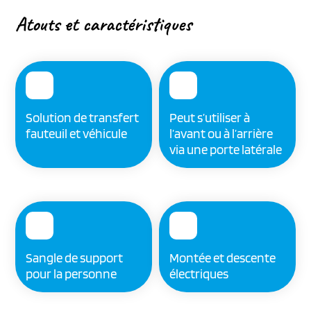
Atouts et caractéristiques
Solution de transfert
Peut s’utiliser à
fauteuil et véhicule
l’avant ou à l’arrière
via une porte latérale
Sangle de support
Montée et descente
pour la personne
électriques