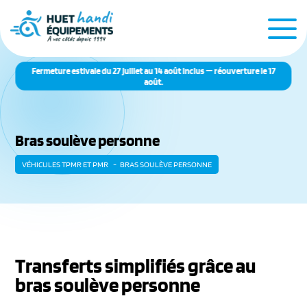
Fermeture estivale du 27 juillet au 14 août inclus — réouverture le 17
août.
Bras soulève personne
VÉHICULES TPMR ET PMR
BRAS SOULÈVE PERSONNE
Transferts simplifiés grâce au
bras soulève personne