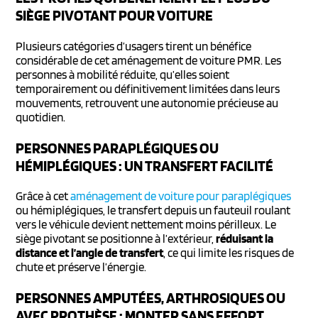
SIÈGE PIVOTANT POUR VOITURE
Plusieurs catégories d’usagers tirent un bénéfice
considérable de cet aménagement de voiture PMR. Les
personnes à mobilité réduite, qu’elles soient
temporairement ou définitivement limitées dans leurs
mouvements, retrouvent une autonomie précieuse au
quotidien.
PERSONNES PARAPLÉGIQUES OU
HÉMIPLÉGIQUES : UN TRANSFERT FACILITÉ
Grâce à cet
aménagement de voiture pour paraplégiques
ou hémiplégiques, le transfert depuis un fauteuil roulant
vers le véhicule devient nettement moins périlleux. Le
siège pivotant se positionne à l’extérieur,
réduisant la
distance et l’angle de transfert
, ce qui limite les risques de
chute et préserve l’énergie.
PERSONNES AMPUTÉES, ARTHROSIQUES OU
AVEC PROTHÈSE : MONTER SANS EFFORT