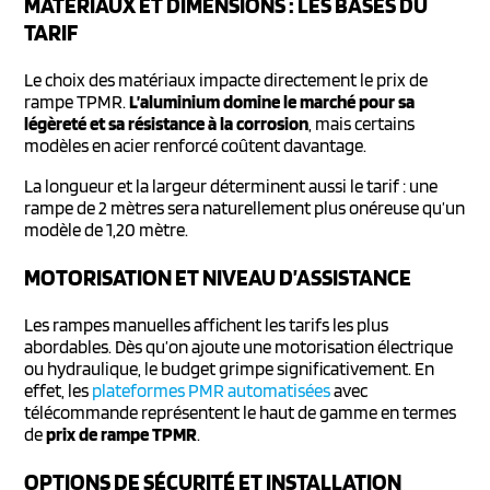
MATÉRIAUX ET DIMENSIONS : LES BASES DU
TARIF
Le choix des matériaux impacte directement le prix de
rampe TPMR.
L’aluminium domine le marché pour sa
légèreté et sa résistance à la corrosion
, mais certains
modèles en acier renforcé coûtent davantage.
La longueur et la largeur déterminent aussi le tarif : une
rampe de 2 mètres sera naturellement plus onéreuse qu’un
modèle de 1,20 mètre.
MOTORISATION ET NIVEAU D’ASSISTANCE
Les rampes manuelles affichent les tarifs les plus
abordables. Dès qu’on ajoute une motorisation électrique
ou hydraulique, le budget grimpe significativement. En
effet, les
plateformes PMR automatisées
avec
télécommande représentent le haut de gamme en termes
de
prix de rampe TPMR
.
OPTIONS DE SÉCURITÉ ET INSTALLATION