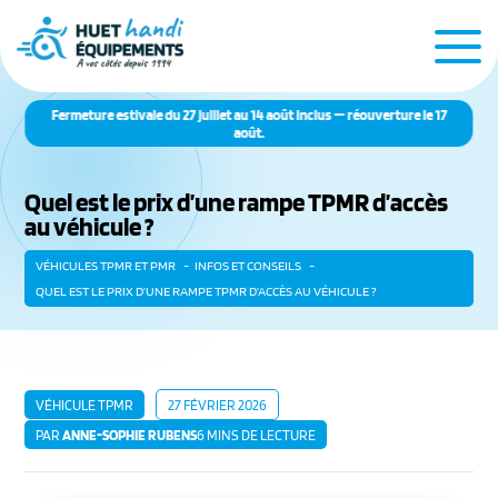
Fermeture estivale du 27 juillet au 14 août inclus — réouverture le 17
août.
Quel est le prix d’une rampe TPMR d’accès
au véhicule ?
VÉHICULES TPMR ET PMR
INFOS ET CONSEILS
QUEL EST LE PRIX D’UNE RAMPE TPMR D’ACCÈS AU VÉHICULE ?
VÉHICULE TPMR
27 FÉVRIER 2026
PAR
ANNE-SOPHIE RUBENS
6 MINS DE LECTURE