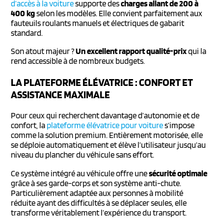
d’accès à la voiture
supporte des
charges allant de 200 à
400 kg
selon les modèles. Elle convient parfaitement aux
fauteuils roulants manuels et électriques de gabarit
standard.
Son atout majeur ?
Un excellent rapport qualité-prix
qui la
rend accessible à de nombreux budgets.
LA PLATEFORME ÉLÉVATRICE : CONFORT ET
ASSISTANCE MAXIMALE
Pour ceux qui recherchent davantage d’autonomie et de
confort, la
plateforme élévatrice pour voiture
s’impose
comme la solution premium. Entièrement motorisée, elle
se déploie automatiquement et élève l’utilisateur jusqu’au
niveau du plancher du véhicule sans effort.
Ce système intégré au véhicule offre une
sécurité optimale
grâce à ses garde-corps et son système anti-chute.
Particulièrement adaptée aux personnes à mobilité
réduite ayant des difficultés à se déplacer seules, elle
transforme véritablement l’expérience du transport.