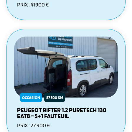
PRIX : 41900 €
OCCASION
87 500 KM
PEUGEOT RIFTER 1.2 PURETECH 130
EAT8 – 5+1 FAUTEUIL
PRIX : 27 900 €