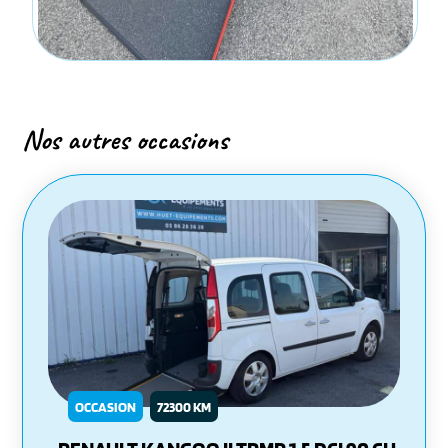
Nos autres occasions
OCCASION
72300 KM