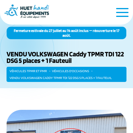
Fermeture estivale du 27 juillet au 14 août inclus — réouverture le 17
août.
VENDU VOLKSWAGEN Caddy TPMR TDI 122
DSG 5 places + 1 Fauteuil
VÉHICULES TPMR ET PMR
VÉHICULES D'OCCASIONS
VENDU VOLKSWAGEN CADDY TPMR TDI 122 DSG 5 PLACES + 1 FAUTEUIL