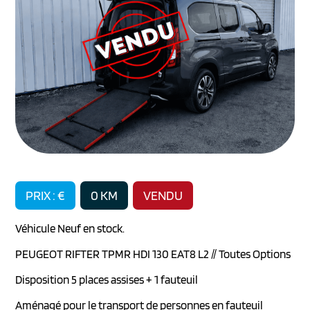
PRIX : €
0 KM
VENDU
Véhicule Neuf en stock.
PEUGEOT RIFTER TPMR HDI 130 EAT8 L2 // Toutes Options
Disposition 5 places assises + 1 fauteuil
Aménagé pour le transport de personnes en fauteuil