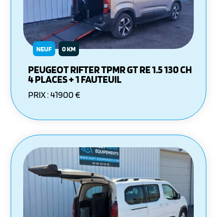
NEUF
0 KM
PEUGEOT RIFTER TPMR GT RE 1.5 130 CH
4 PLACES + 1 FAUTEUIL
PRIX : 41900 €