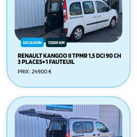
OCCASION
72300 KM
RENAULT KANGOO II TPMR 1,5 DCI 90 CH
3 PLACES+1 FAUTEUIL
PRIX : 24900 €