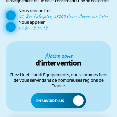
renseignement ou un devis concernant l’une de nos offres.
Nous rencontrer
51, Rue Lafayette, 58200 Cosne-Cours-sur-Loire
Nous appeler
03 86 28 36 38
Notre zone
d’intervention
Chez Huet Handi Equipements, nous sommes fiers
de vous servir dans de nombreuses régions de
France.
EN SAVOIR PLUS