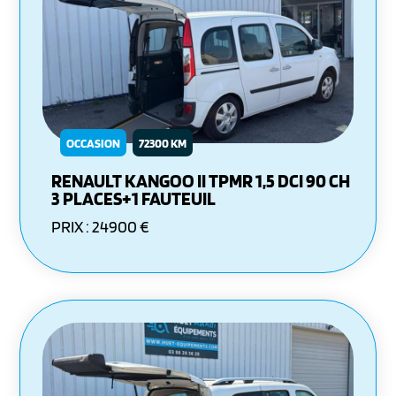
OCCASION
72300 KM
RENAULT KANGOO II TPMR 1,5 DCI 90 CH
3 PLACES+1 FAUTEUIL
PRIX : 24900 €