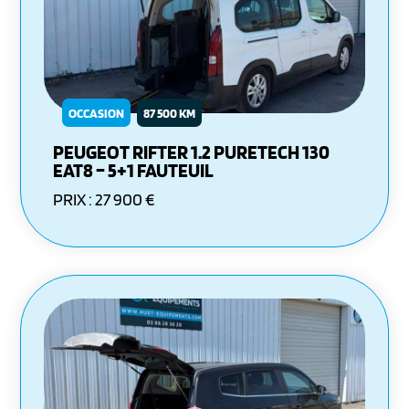
OCCASION
87 500 KM
PEUGEOT RIFTER 1.2 PURETECH 130
EAT8 – 5+1 FAUTEUIL
PRIX : 27 900 €