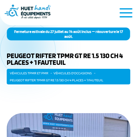
Fermeture estivale du 27 juillet au 14 août inclus — réouverture le 17
août.
PEUGEOT RIFTER TPMR GT RE 1.5 130 CH 4
PLACES + 1 FAUTEUIL
VÉHICULES TPMR ET PMR
VÉHICULES D'OCCASIONS
PEUGEOT RIFTER TPMR GT RE 1.5 130 CH 4 PLACES + 1 FAUTEUIL