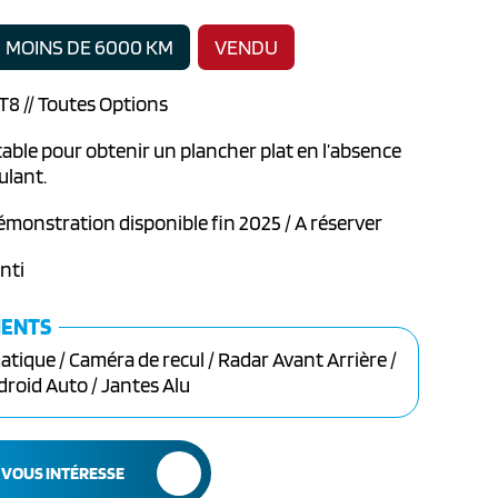
MOINS DE 6000 KM
VENDU
AT8 // Toutes Options
ble pour obtenir un plancher plat en l’absence
ulant.
émonstration disponible fin 2025 / A réserver
nti
MENTS
tique / Caméra de recul / Radar Avant Arrière /
roid Auto / Jantes Alu
 VOUS INTÉRESSE