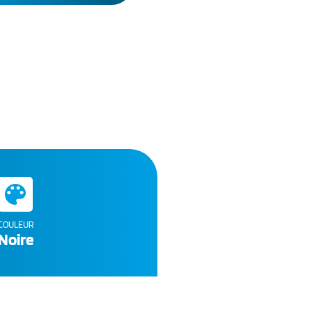
COULEUR
Noire