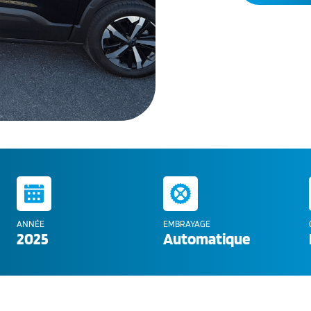
ANNÉE
EMBRAYAGE
2025
Automatique