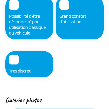
Possibilité d’être
Grand confort
déconnecté pour
d’utilisation
utilisation classique
du véhicule
Très discret
Galeries photos