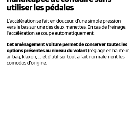
utiliser les pédales
L’accélération se fait en douceur, d’une simple pression
vers le bas sur une des deux manettes. En cas de freinage,
l’accélération se coupe automatiquement.
Cet aménagement voiture permet de conserver toutes les
options présentes au niveau du volant
(réglage en hauteur,
airbag, klaxon, …) et d’utiliser tout à fait normalement les
comodos d’origine.