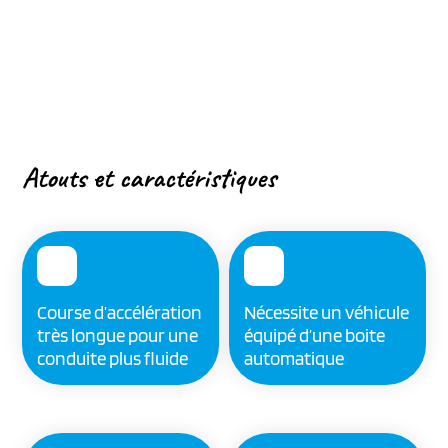
Atouts et caractéristiques
Course d’accélération
Nécessite un véhicule
très longue pour une
équipé d’une boite
conduite plus fluide
automatique