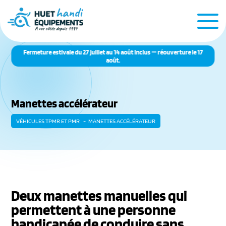
Fermeture estivale du 27 juillet au 14 août inclus — réouverture le 17
août.
Manettes accélérateur
VÉHICULES TPMR ET PMR
MANETTES ACCÉLÉRATEUR
Deux manettes manuelles qui
permettent à une personne
handicapée de conduire sans