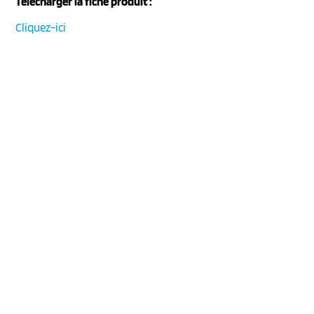
Télécharger la fiche produit :
Cliquez-ici