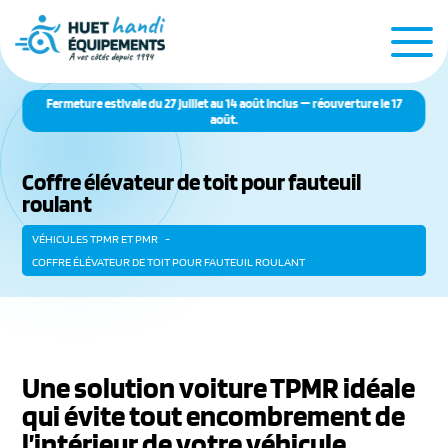
Fermeture estivale du 27 juillet au 14 août inclus — réouverture le 17
août.
Coffre élévateur de toit pour fauteuil
roulant
VÉHICULES TPMR ET PMR
COFFRE ÉLÉVATEUR DE TOIT POUR FAUTEUIL ROULANT
Une solution voiture TPMR idéale
qui évite tout encombrement de
l’intérieur de votre véhicule